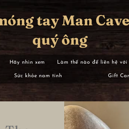
móng tay Man Cave
quý ông
Hãy nhìn xem
Làm thế nào để liên hệ với
Sức khỏe nam tính
Gift Ca