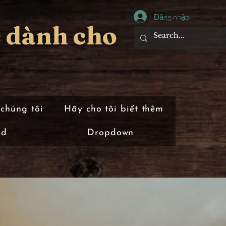
Đăng nhập
 dành cho
 chúng tôi
Hãy cho tôi biết thêm
rd
Dropdown