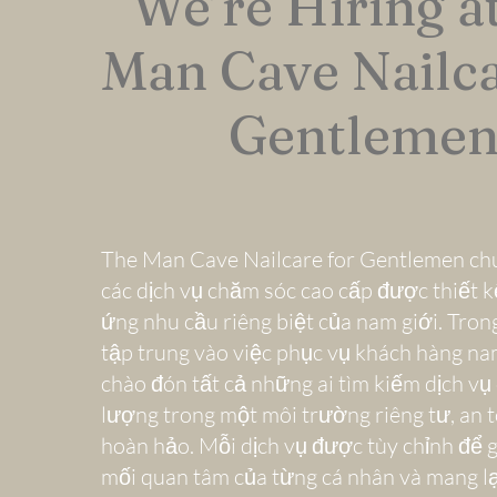
We’re Hiring a
Man Cave Nailca
Gentlemen
The Man Cave Nailcare for Gentlemen ch
các dịch vụ chăm sóc cao cấp được thiết k
ứng nhu cầu riêng biệt của nam giới. Trong
tập trung vào việc phục vụ khách hàng na
chào đón tất cả những ai tìm kiếm dịch vụ
lượng trong một môi trường riêng tư, an t
hoàn hảo. Mỗi dịch vụ được tùy chỉnh để g
mối quan tâm của từng cá nhân và mang lạ