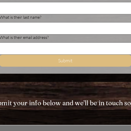
What is their last name?
What is their email address?
Submit
mit your info below and we’ll be in touch s