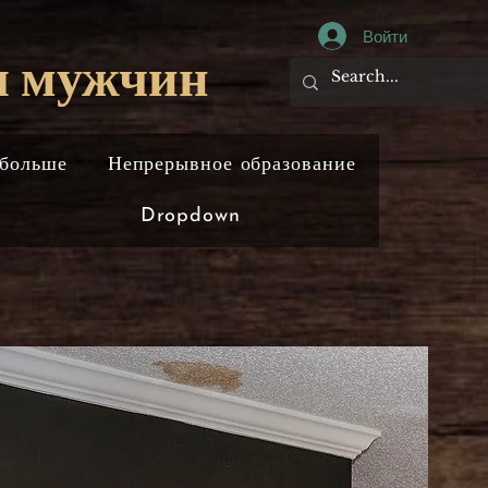
Войти
я мужчин
 больше
Непрерывное образование
Dropdown