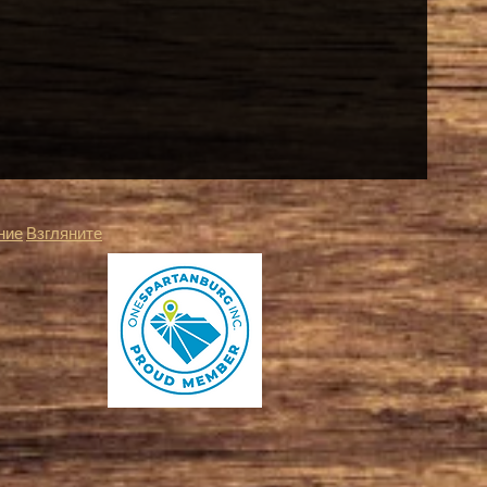
ние
Взгляните