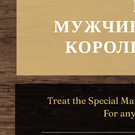
МУЖЧИ
КОРОЛЬ
Treat the Special Man 
For any