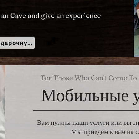
Man Cave and give an experience
Купить подарочную карту
For Those Who Can't Come To 
Мобильные у
Вам нужны наши услуги или вы зн
Мы приедем к вам на 