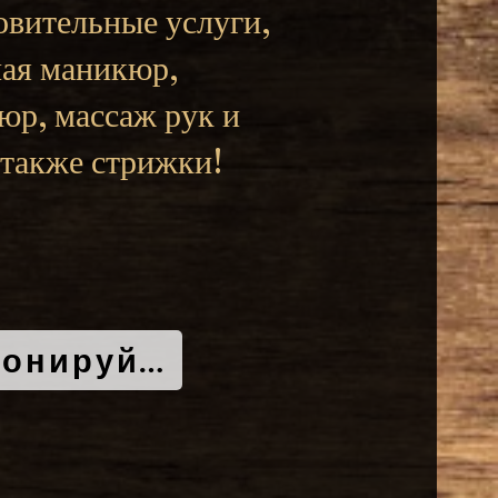
овительные услуги,
ая маникюр,
юр, массаж рук и
а также стрижки!
Забронируйте сейчас!