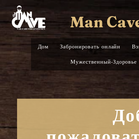
Man Cave 
Дом
Забронировать онлайн
Вз
Мужественный-Здоровье
До
пожаловат