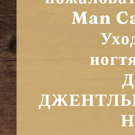
Man C
Ухо
ногт
ДЖЕНТЛЬ
Н