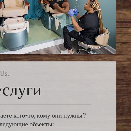
Us.
слуги
аете кого-то, кому они нужны?
следующие объекты: