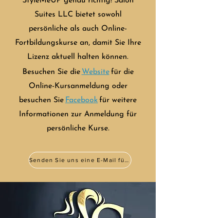
StyleMeUP genau richtig! Salon
Suites LLC bietet sowohl
persönliche als auch Online-
Fortbildungskurse an, damit Sie Ihre
Lizenz aktuell halten können.
Besuchen Sie die
Website
für die
Online-Kursanmeldung oder
besuchen Sie
Facebook
für weitere
Informationen zur Anmeldung für
persönliche Kurse.
Senden Sie uns eine E-Mail für weitere Informationen