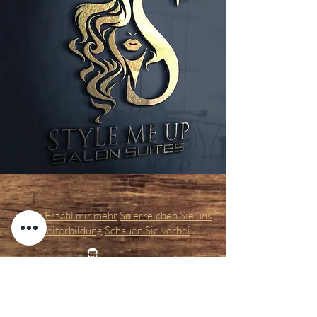
Home
Erzähl mir mehr
So erreichen Sie uns
Weiterbildung
Schauen Sie vorbei