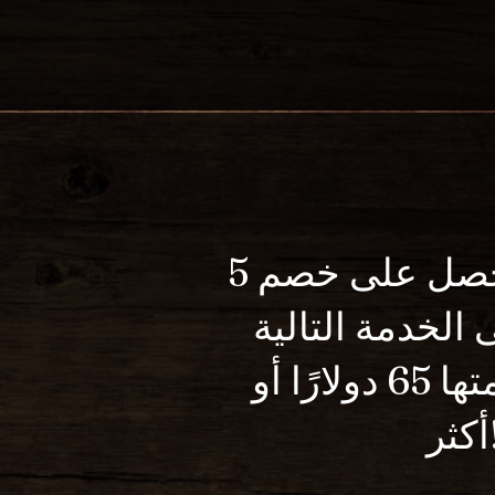
انضم إلينا واحصل على خصم 5
الخدمة التالية
التي تبلغ قيمتها 65 دولارًا أو
ر!