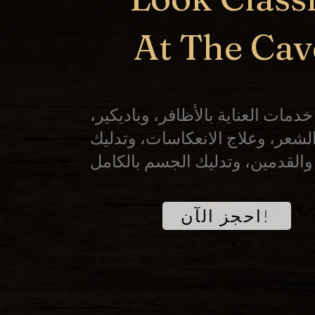
At The Cav
دمات العناية بالأظافر، وباديكير،
شعر، وعلاج الانعكاسات، وتدليك
احجز الآن!