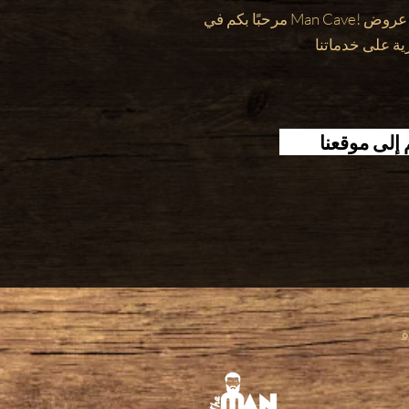
مرحبًا بكم في Man Cave! كن عضوًا للحصول على عروض
إلى موقعنا
ة