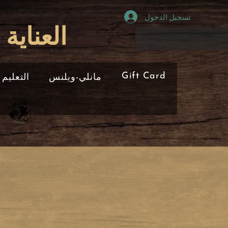
تسجيل الدخول
العناية
Gift Card
مانلي-ويلنس
التعليم