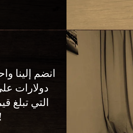
دولارات على 
أكث