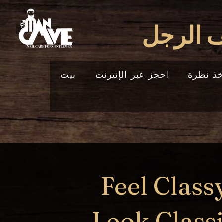
ف الرجل
ذ نظرة
احجز عبر الإنترنت
بيت
Feel Classy
Look Classi