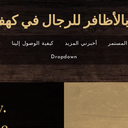
 بالأظافر للرجال في كه
 المستمر
أخبرني المزيد
كيفية الوصول إلينا
خ
Dropdown
.
c.