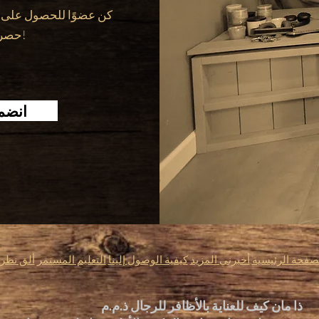
حصرية على خدماتنا!
انضم 
صفحة الرئيسية
أخبرني المزيد
كيفية الوصول إلينا
التعليم المستمر
ألق نظر
ذا مان كيف للعناية بالأظافر للرجال ذ.م.م