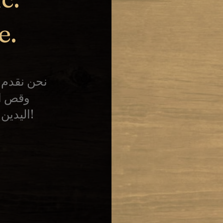
e.
نحن نقدم خ
وقص ال
اليدين والقدمين، وتدليك الجسم بالكامل!