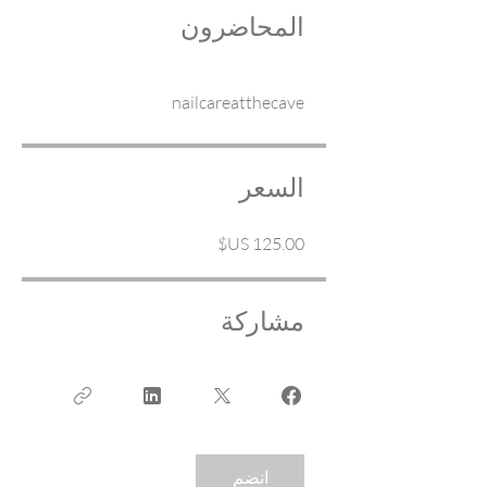
المحاضرون
nailcareatthecave
السعر
مشاركة
انضم