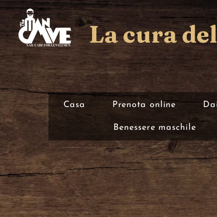
La cura de
Casa
Prenota online
Dai
Benessere maschile