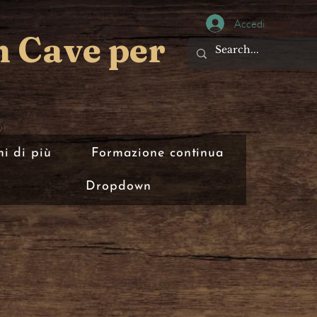
Accedi
n Cave per
i di più
Formazione continua
Dropdown